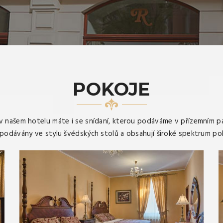
POKOJE
 našem hotelu máte i se snídaní, kterou podáváme v přízemním p
 podávány ve stylu švédských stolů a obsahují široké spektrum po