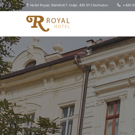
Slider
Hotel Royal, Náměstí 1. máje, 430 01 Chomutov
+420 47