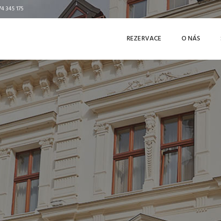
4 345 175
REZERVACE
O NÁS