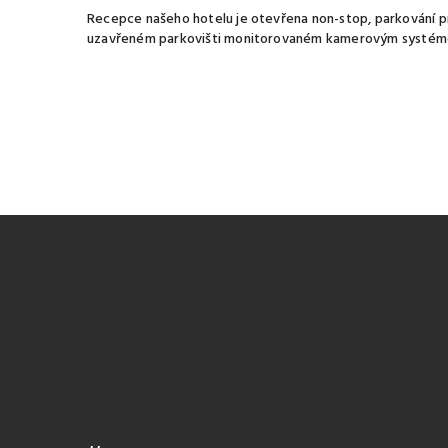
Recepce našeho hotelu je otevřena non-stop, parkování pr
uzavřeném parkovišti monitorovaném kamerovým systé