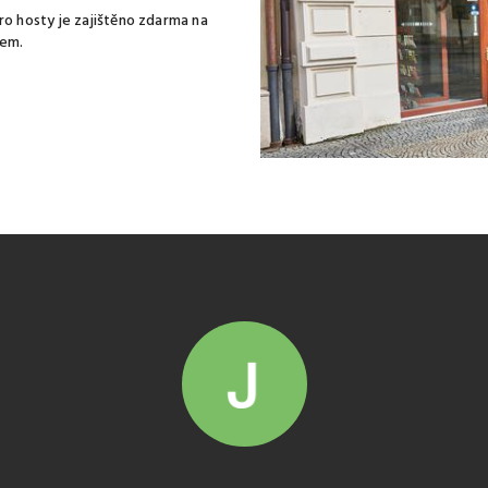
o hosty je zajištěno zdarma na
mem.