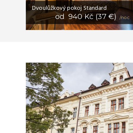
Dvoulůžkový pokoj Standard
od 940 Kč (37 €)
/noc