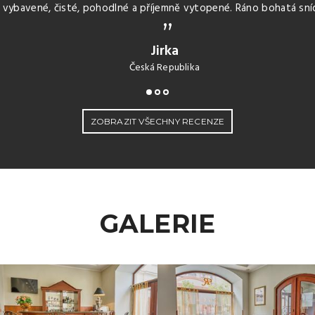
ě vybavené, čisté, pohodlné a příjemně vytopené. Ráno bohatá sníd
Jirka
Česká Republika
ZOBRAZIT VŠECHNY RECENZE
GALERIE