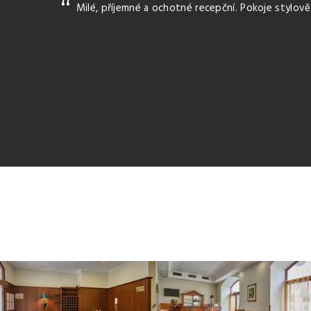
Milé, příjemné a ochotné recepční. Pokoje stylov