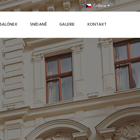
Čeština
SALÓNEK
SNÍDANĚ
GALERIE
KONTAKT