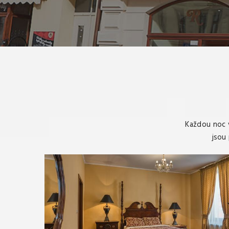
Každou noc v
jsou