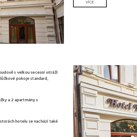
VÍCE
udově s velkou secesní vitráží
ulůžkové pokoje standard,
ůžky a 2 apartmány s
ostorách hotelu se nachází také